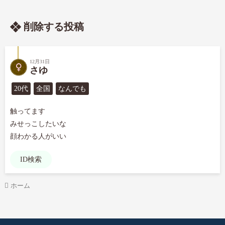
削除する投稿
12月31日
さゆ
20代
全国
なんでも
触ってます

みせっこしたいな

顔わかる人がいい
ID検索
ホーム