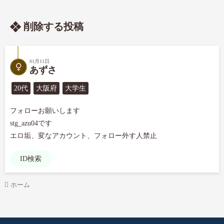
削除する投稿
01月11日
あずさ
20代
大阪府
大学生
フォローお願いします

stg_azu04です

エロ垢、変なアカウント、フォロー外す人禁止
ID検索
ホーム