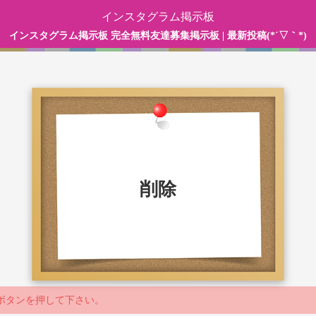
インスタグラム掲示板
インスタグラム掲示板 完全無料友達募集掲示板 | 最新投稿(*´▽｀*)
削除
ボタンを押して下さい。