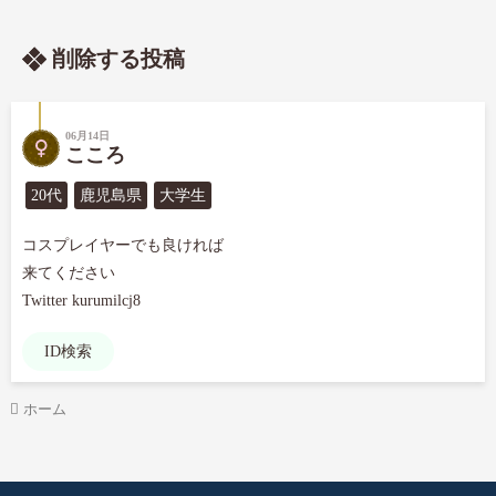
削除する投稿
06月14日
こころ
20代
鹿児島県
大学生
コスプレイヤーでも良ければ

来てください

Twitter kurumilcj8
ID検索
ホーム