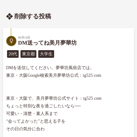
削除する投稿
06月14日
DM送ってね美月夢華坊
20代
東京都
大学生
DMを送信してください。夢華坊風俗店では。

東京・大阪Google檢索美月夢華坊公式：tg525.com

東京・大阪で、美月夢華坊公式サイト：tg525.com

ちょっと特別な夜を過ごしたいなら──

可愛い・清楚・素人系まで

“会ってよかった”と思える子を

その日の気分に合わ