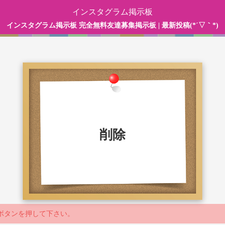
インスタグラム掲示板
インスタグラム掲示板 完全無料友達募集掲示板 | 最新投稿(*´▽｀*)
削除
ボタンを押して下さい。