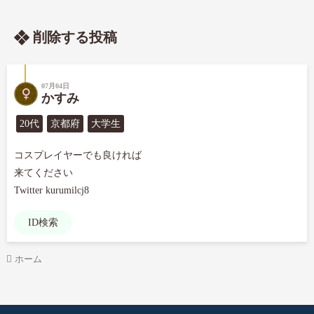
削除する投稿
07月04日
かすみ
20代
京都府
大学生
コスプレイヤーでも良ければ

来てください

Twitter kurumilcj8
ID検索
ホーム