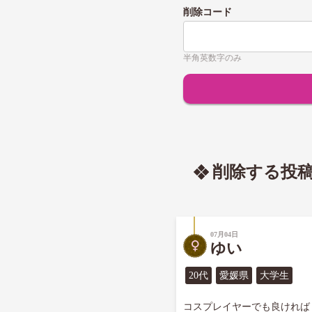
削除コード
半角英数字のみ
削除する投
07月04日
ゆい
20代
愛媛県
大学生
コスプレイヤーでも良ければ
