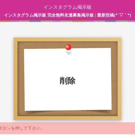
インスタグラム掲示板
インスタグラム掲示板 完全無料友達募集掲示板 | 最新投稿(*´▽｀*)
削除
ボタンを押して下さい。