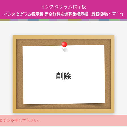
インスタグラム掲示板
インスタグラム掲示板 完全無料友達募集掲示板 | 最新投稿(*´▽｀*)
削除
ボタンを押して下さい。