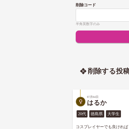
削除コード
半角英数字のみ
削除する投
07月04日
はるか
20代
徳島県
大学生
コスプレイヤーでも良ければ
