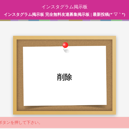
インスタグラム掲示板
インスタグラム掲示板 完全無料友達募集掲示板 | 最新投稿(*´▽｀*)
削除
ボタンを押して下さい。