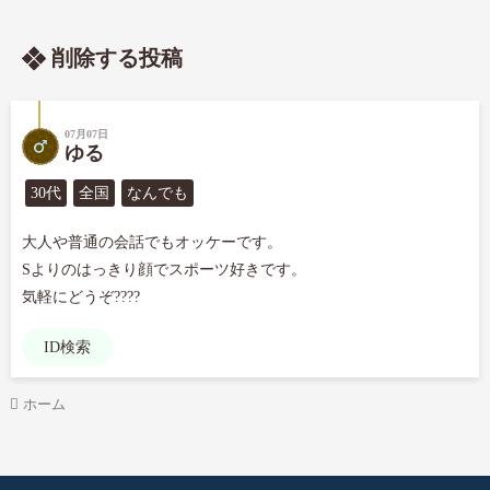
削除する投稿
07月07日
ゆる
30代
全国
なんでも
大人や普通の会話でもオッケーです。

Sよりのはっきり顔でスポーツ好きです。

気軽にどうぞ????
ID検索
ホーム