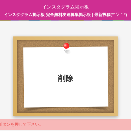
インスタグラム掲示板
インスタグラム掲示板 完全無料友達募集掲示板 | 最新投稿(*´▽｀*)
削除
ボタンを押して下さい。