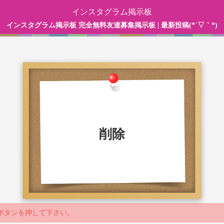
インスタグラム掲示板
インスタグラム掲示板 完全無料友達募集掲示板 | 最新投稿(*´▽｀*)
削除
ボタンを押して下さい。