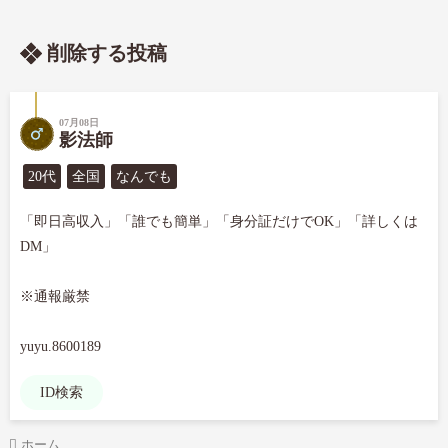
削除する投稿
07月08日
影法師
20代
全国
なんでも
「即日高収入」「誰でも簡単」「身分証だけでOK」「詳しくは
DM」

※通報厳禁

yuyu.8600189
ID検索
ホーム