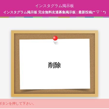
インスタグラム掲示板
インスタグラム掲示板 完全無料友達募集掲示板 | 最新投稿(*´▽｀*)
削除
ボタンを押して下さい。