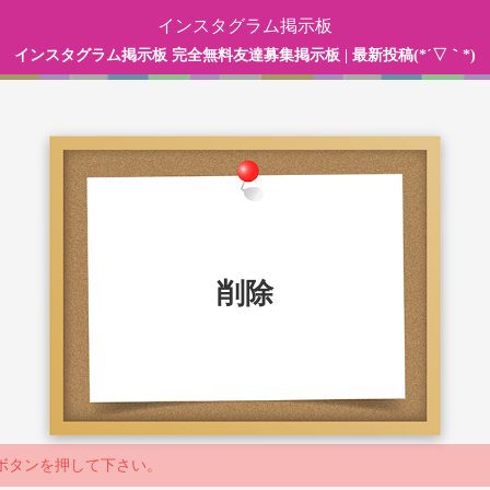
インスタグラム掲示板
インスタグラム掲示板 完全無料友達募集掲示板 | 最新投稿(*´▽｀*)
削除
ボタンを押して下さい。