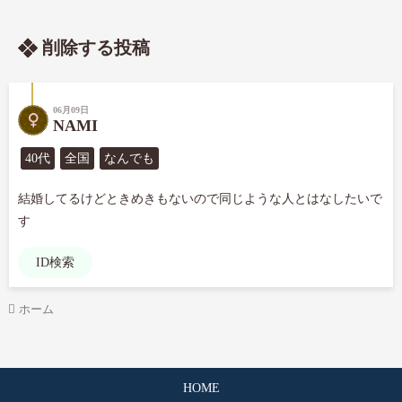
削除する投稿
06月09日
NAMI
40代
全国
なんでも
結婚してるけどときめきもないので同じような人とはなしたいで
す
ID検索
ホーム
HOME