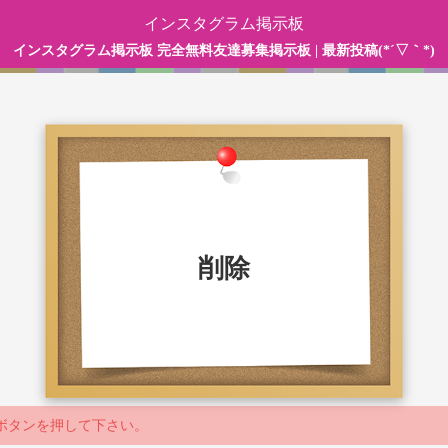
インスタグラム掲示板
インスタグラム掲示板 完全無料友達募集掲示板 | 最新投稿(*´▽｀*)
削除
ボタンを押して下さい。