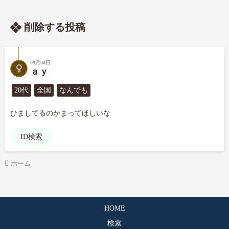
削除する投稿
09月04日
ａｙ
20代
全国
なんでも
ひましてるのかまってほしいな
ID検索
ホーム
HOME
検索