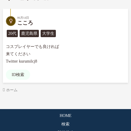
06月14日
こころ
20代
鹿児島県
大学生
コスプレイヤーでも良ければ

来てください

Twitter kurumilcj8
ID検索
ホーム
HOME
検索