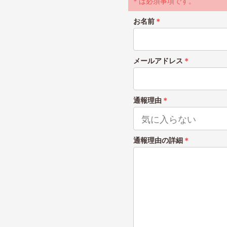
＊は必須事項です。
お名前
＊
メールアドレス
＊
通報理由
＊
通報理由の詳細
＊