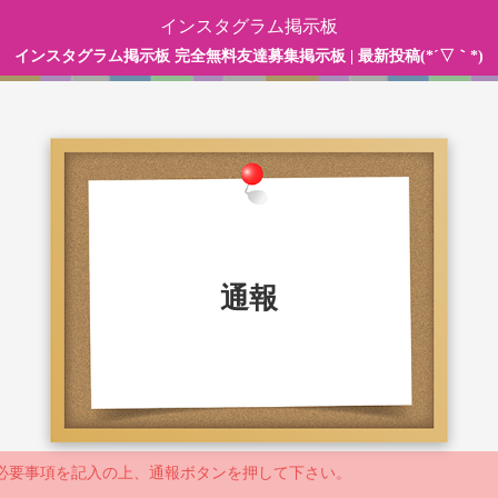
インスタグラム掲示板
インスタグラム掲示板 完全無料友達募集掲示板 | 最新投稿(*´▽｀*)
通報
必要事項を記入の上、通報ボタンを押して下さい。