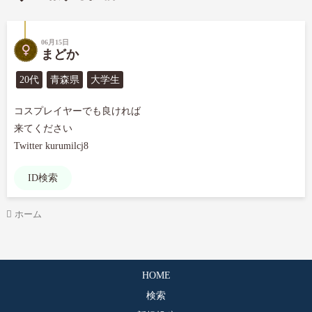
06月15日
まどか
20代
青森県
大学生
コスプレイヤーでも良ければ

来てください

Twitter kurumilcj8
ID検索
ホーム
HOME
検索