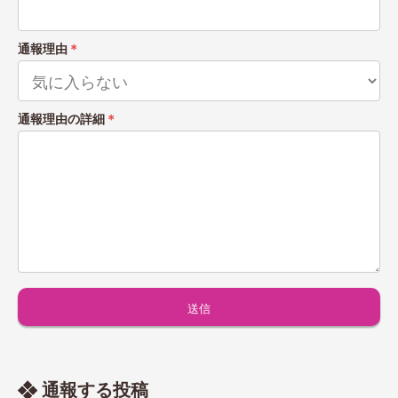
通報理由
＊
通報理由の詳細
＊
通報する投稿