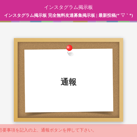
インスタグラム掲示板
インスタグラム掲示板 完全無料友達募集掲示板 | 最新投稿(*´▽｀*)
通報
必要事項を記入の上、通報ボタンを押して下さい。