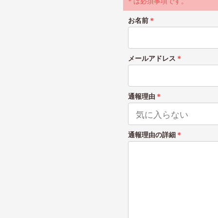
＊は必須事項です。
お名前
＊
メールアドレス
＊
通報理由
＊
通報理由の詳細
＊