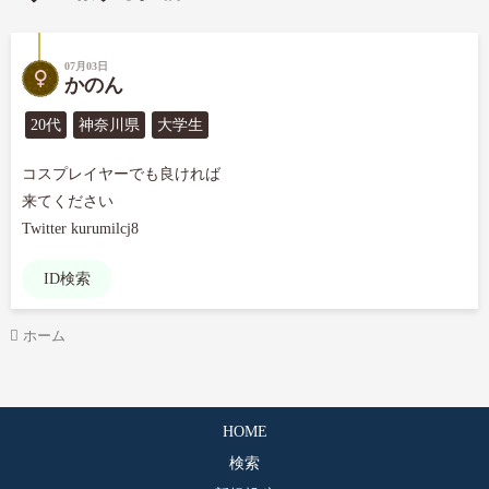
07月03日
かのん
20代
神奈川県
大学生
コスプレイヤーでも良ければ

来てください

Twitter kurumilcj8
ID検索
ホーム
HOME
検索