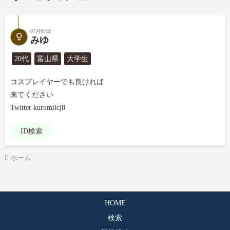
07月03日
みゆ
20代
富山県
大学生
コスプレイヤーでも良ければ

来てください

Twitter kurumilcj8
ID検索
ホーム
HOME
検索