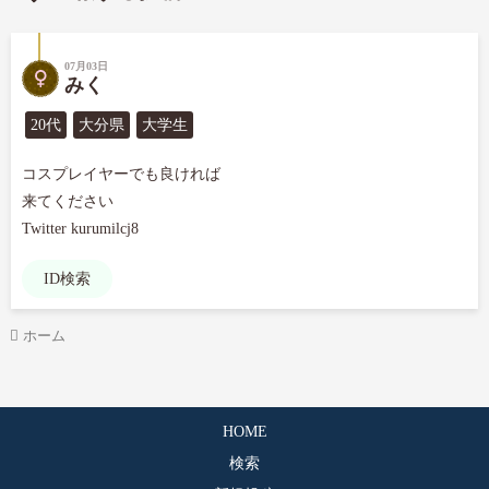
07月03日
みく
20代
大分県
大学生
コスプレイヤーでも良ければ

来てください

Twitter kurumilcj8
ID検索
ホーム
HOME
検索