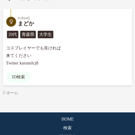
07月04日
まどか
20代
青森県
大学生
コスプレイヤーでも良ければ

来てください

Twitter kurumilcj8
ID検索
ホーム
HOME
検索