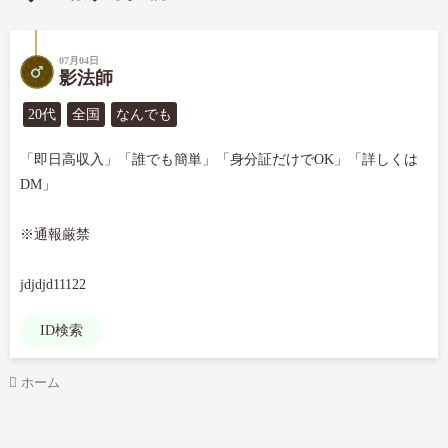
07月04日
影法師
20代
全国
なんでも
「即日高収入」「誰でも簡単」「身分証だけでOK」「詳しくは
DM」

※通報厳禁

jdjdjd11122
ID検索
ホーム