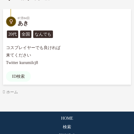
07月04日
あき
20代
全国
なんでも
コスプレイヤーでも良ければ

来てください

Twitter kurumilcj8
ID検索
ホーム
HOME
検索