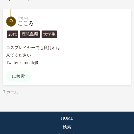
07月04日
こころ
20代
鹿児島県
大学生
コスプレイヤーでも良ければ

来てください

Twitter kurumilcj8
ID検索
ホーム
HOME
検索