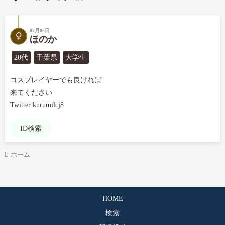
07月05日
ほのか
20代
千葉県
大学生
コスプレイヤーでも良ければ

来てください

Twitter kurumilcj8
ID検索
ホーム
HOME
検索