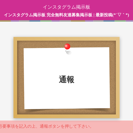
インスタグラム掲示板
インスタグラム掲示板 完全無料友達募集掲示板 | 最新投稿(*´▽｀*)
通報
必要事項を記入の上、通報ボタンを押して下さい。