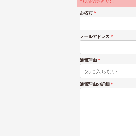
＊は必須事項です。
お名前
＊
メールアドレス
＊
通報理由
＊
通報理由の詳細
＊