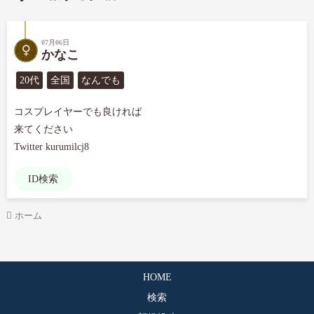
07月06日
かなこ
20代
全国
なんでも
コスプレイヤーでも良ければ

来てください

Twitter kurumilcj8
ID検索
ホーム
HOME
検索