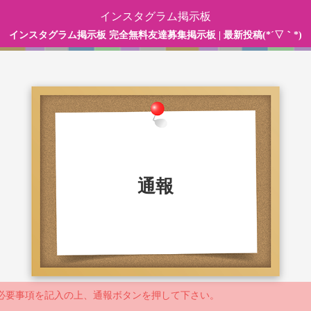
インスタグラム掲示板
インスタグラム掲示板 完全無料友達募集掲示板 | 最新投稿(*´▽｀*)
通報
必要事項を記入の上、通報ボタンを押して下さい。