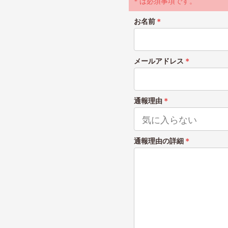
＊は必須事項です。
お名前
＊
メールアドレス
＊
通報理由
＊
通報理由の詳細
＊