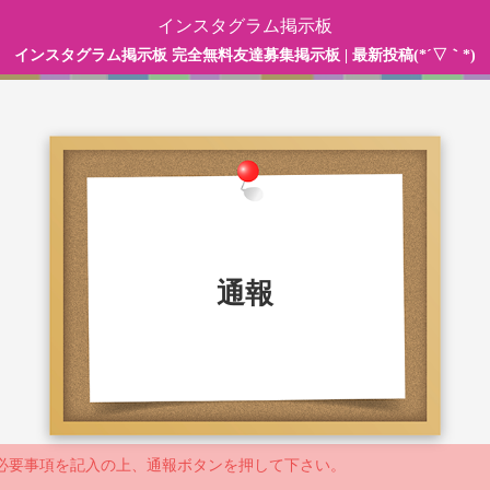
インスタグラム掲示板
インスタグラム掲示板 完全無料友達募集掲示板 | 最新投稿(*´▽｀*)
通報
必要事項を記入の上、通報ボタンを押して下さい。