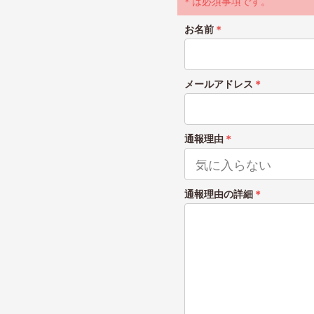
＊は必須事項です。
お名前
＊
メールアドレス
＊
通報理由
＊
通報理由の詳細
＊