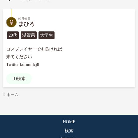
07月06日
まひろ
20代
滋賀県
大学生
コスプレイヤーでも良ければ

来てください

Twitter kurumilcj8
ID検索
ホーム
HOME
検索