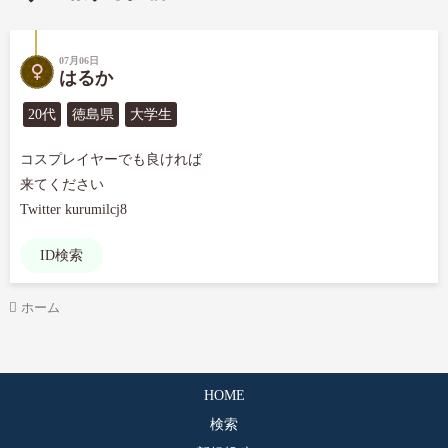
07月06日
はるか
20代
徳島県
大学生
コスプレイヤーでも良ければ

来てください

Twitter kurumilcj8
ID検索
ホーム
HOME
検索