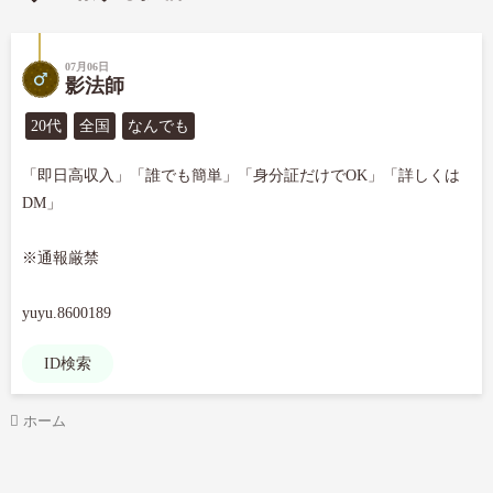
07月06日
影法師
20代
全国
なんでも
「即日高収入」「誰でも簡単」「身分証だけでOK」「詳しくは
DM」

※通報厳禁

yuyu.8600189
ID検索
ホーム