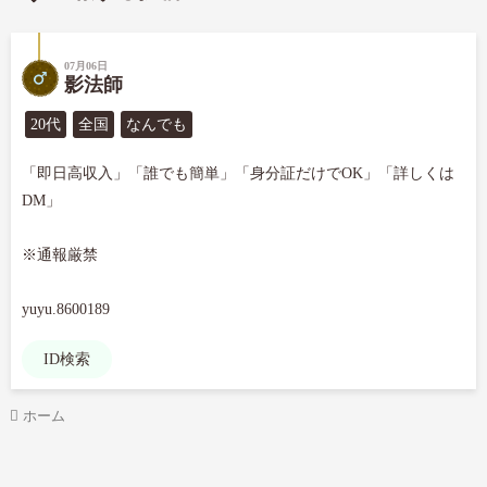
07月06日
影法師
20代
全国
なんでも
「即日高収入」「誰でも簡単」「身分証だけでOK」「詳しくは
DM」

※通報厳禁

yuyu.8600189
ID検索
ホーム