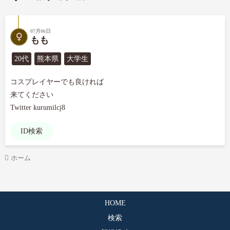
07月06日
もも
20代
熊本県
大学生
コスプレイヤーでも良ければ

来てください

Twitter kurumilcj8
ID検索
ホーム
HOME
検索