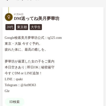
07月06日
DM送ってね美月夢華坊
20代
東京都
大学生
Google檢索美月夢華坊公式：tg525.com

東京・大阪 今すぐ予約。

疲れた体に、最高の癒しを。

夢華坊が厳選した女の子をご案内

本日空きあり | 即日OK | 秘密厳守

今すぐDM or LINE追加！

LINE：qsaki

Telegram：@An98363

Gle
ID検索