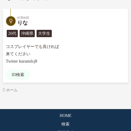
07月06日
りな
20代
沖縄県
大学生
コスプレイヤーでも良ければ

来てください

Twitter kurumilcj8
ID検索
ホーム
HOME
検索