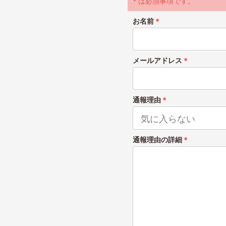
＊は必須事項です。
お名前
＊
メールアドレス
＊
通報理由
＊
通報理由の詳細
＊