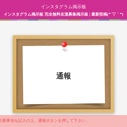
インスタグラム掲示板
インスタグラム掲示板 完全無料友達募集掲示板 | 最新投稿(*´▽｀*)
通報
必要事項を記入の上、通報ボタンを押して下さい。