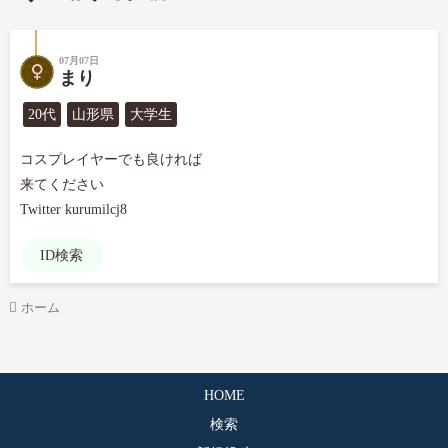
07月07日
まり
20代
山形県
大学生
コスプレイヤーでも良ければ

来てください

Twitter kurumilcj8
ID検索
ホーム
HOME
検索