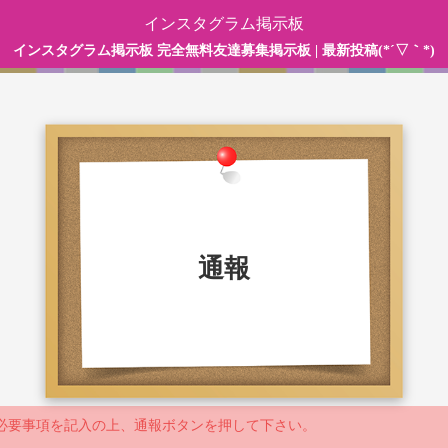
インスタグラム掲示板
インスタグラム掲示板 完全無料友達募集掲示板 | 最新投稿(*´▽｀*)
通報
必要事項を記入の上、通報ボタンを押して下さい。