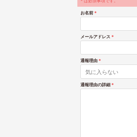
＊は必須事項です。
お名前
＊
メールアドレス
＊
通報理由
＊
通報理由の詳細
＊