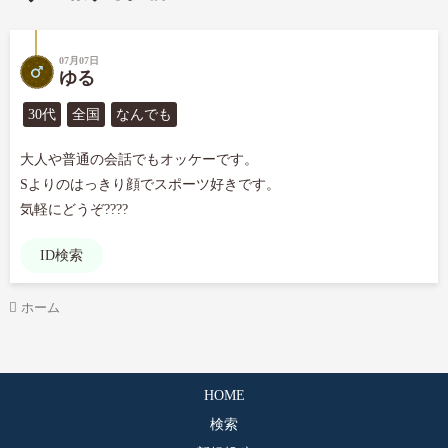
07月07日
ゆる
30代
全国
なんでも
大人や普通の会話でもオッケーです。

Sよりのはっきり顔でスポーツ好きです。

気軽にどうぞ????
ID検索
ホーム
HOME
検索