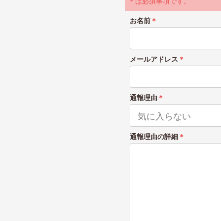
＊は必須事項です。
お名前
＊
メールアドレス
＊
通報理由
＊
通報理由の詳細
＊