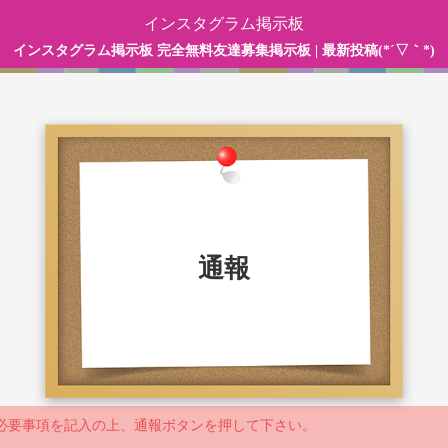
インスタグラム掲示板
インスタグラム掲示板 完全無料友達募集掲示板 | 最新投稿(*´▽｀*)
通報
必要事項を記入の上、通報ボタンを押して下さい。