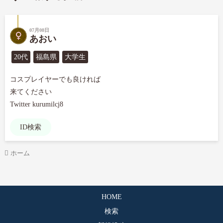
07月08日
あおい
20代
福島県
大学生
コスプレイヤーでも良ければ

来てください

Twitter kurumilcj8
ID検索
ホーム
HOME
検索