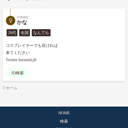
07月08日
かな
20代
全国
なんでも
コスプレイヤーでも良ければ

来てください

Twitter kurumilcj8
ID検索
ホーム
HOME
検索